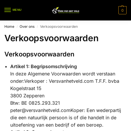
0
MENU
Home
Over ons
Verkoopsvoorwaarden
/
/
Verkoopsvoorwaarden
Verkoopsvoorwaarden
Artikel 1: Begripsomschrijving
In deze Algemene Voorwaarden wordt verstaan
onder:Verkoper : Versvanhetveld.com T.F.F. bvba
Kogelstraat 15
3800 Zepperen
Btw: BE 0825.293.321
peter@versvanhetveld.comKoper: Een wederpartij
die een natuurlijk persoon is of die handelt in de
uitoefening van een bedrijf of een beroep.