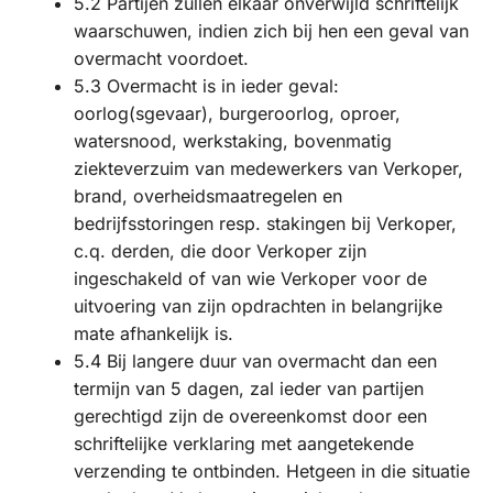
5.2 Partijen zullen elkaar onverwijld schriftelijk
waarschuwen, indien zich bij hen een geval van
overmacht voordoet.
5.3 Overmacht is in ieder geval:
oorlog(sgevaar), burgeroorlog, oproer,
watersnood, werkstaking, bovenmatig
ziekteverzuim van medewerkers van Verkoper,
brand, overheidsmaatregelen en
bedrijfsstoringen resp. stakingen bij Verkoper,
c.q. derden, die door Verkoper zijn
ingeschakeld of van wie Verkoper voor de
uitvoering van zijn opdrachten in belangrijke
mate afhankelijk is.
5.4 Bij langere duur van overmacht dan een
termijn van 5 dagen, zal ieder van partijen
gerechtigd zijn de overeenkomst door een
schriftelijke verklaring met aangetekende
verzending te ontbinden. Hetgeen in die situatie