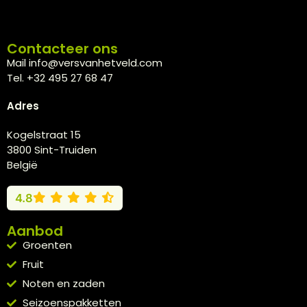
Contacteer ons
Mail info@versvanhetveld.com
Tel. +32 495 27 68 47
Adres
Kogelstraat 15
3800 Sint-Truiden
België
4.8
Aanbod
Groenten
Fruit
Noten en zaden
Seizoenspakketten