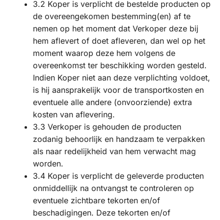
3.2 Koper is verplicht de bestelde producten op
de overeengekomen bestemming(en) af te
nemen op het moment dat Verkoper deze bij
hem aflevert of doet afleveren, dan wel op het
moment waarop deze hem volgens de
overeenkomst ter beschikking worden gesteld.
Indien Koper niet aan deze verplichting voldoet,
is hij aansprakelijk voor de transportkosten en
eventuele alle andere (onvoorziende) extra
kosten van aflevering.
3.3 Verkoper is gehouden de producten
zodanig behoorlijk en handzaam te verpakken
als naar redelijkheid van hem verwacht mag
worden.
3.4 Koper is verplicht de geleverde producten
onmiddellijk na ontvangst te controleren op
eventuele zichtbare tekorten en/of
beschadigingen. Deze tekorten en/of