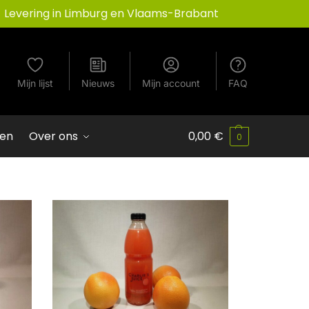
Levering in Limburg en Vlaams-Brabant
Mijn lijst
Nieuws
Mijn account
FAQ
ven
Over ons
0,00
€
0