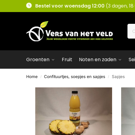
Bestel voor woensdag 12:00
(3 dagen, 18
Groenten
Fruit
Noten en zaden
Se
Home
Confituurtjes, soepjes en sapjes
Sapjes
/
/