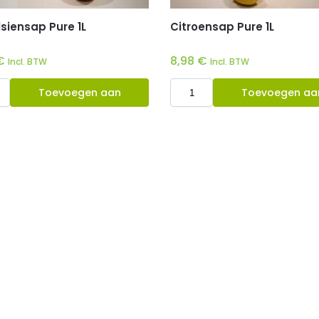
siensap Pure 1L
Citroensap Pure 1L
€
8,98
€
Incl. BTW
Incl. BTW
Toevoegen aan
Toevoegen aa
winkelwagen
winkelwagen