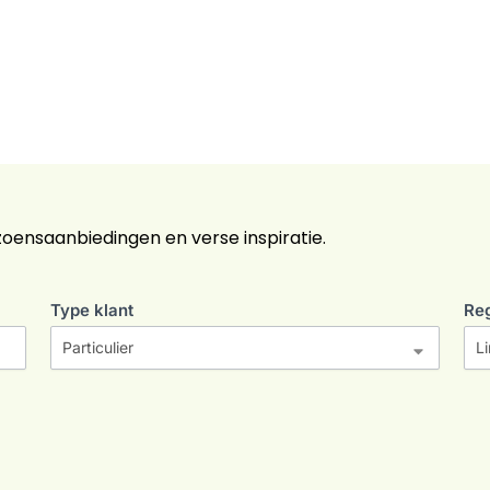
zoensaanbiedingen en verse inspiratie.
Type klant
Re