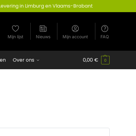
Levering in Limburg en Vlaams-Brabant
Mijn lijst
Nieuws
Mijn account
FAQ
ven
Over ons
0,00
€
0