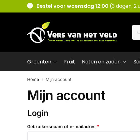
Bestel voor woensdag 12:00
(3 dagen, 2 
Groenten
Fruit
Noten en zaden
Se
Home
Mijn account
/
Mijn account
Login
Gebruikersnaam of e-mailadres
*