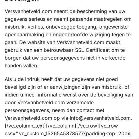
Versvanhetveld.com neemt de bescherming van uw
gegevens serieus en neemt passende maatregelen om
misbruik, verlies, onbevoegde toegang, ongewenste
openbaarmaking en ongeoorloofde wijziging tegen te
gaan. De website van Versvanhetveld.com maakt
gebruik van een betrouwbaar SSL Certificaat om te
borgen dat uw persoonsgegevens niet in verkeerde
handen vallen.
Als u de indruk heeft dat uw gegevens niet goed
beveiligd zijn of er aanwijzingen zijn van misbruik, of
indien u meer informatie wenst over de beveiliging van
door Versvanhetveld.com verzamelde
persoonsgegevens, neem dan contact met
Versvanhetveld.com op via info@versvanhetveld.com.
[/vc_column_text][/vc_column][/vc_row][vc_row
css=”.vc_custom_1526545378577{padding-top: 20px