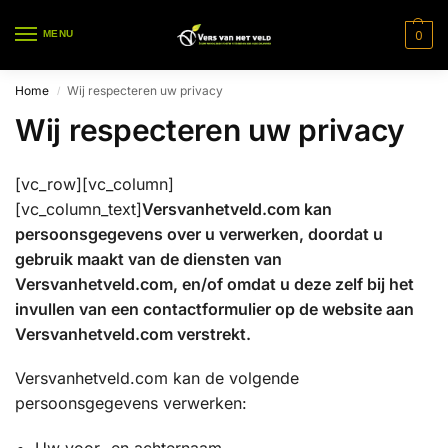
0
MENU
Home
Wij respecteren uw privacy
/
Wij respecteren uw privacy
[vc_row][vc_column]
[vc_column_text]
Versvanhetveld.com kan
persoonsgegevens over u verwerken, doordat u
gebruik maakt van de diensten van
Versvanhetveld.com, en/of omdat u deze zelf bij het
invullen van een contactformulier op de website aan
Versvanhetveld.com verstrekt.
Versvanhetveld.com kan de volgende
persoonsgegevens verwerken:
Uw voor- en achternaam