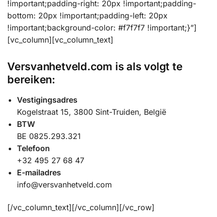
!important;padding-right: 20px !important;padding-
bottom: 20px !important;padding-left: 20px
!important;background-color: #f7f7f7 !important;}”]
[vc_column][vc_column_text]
Versvanhetveld.com is als volgt te
bereiken:
Vestigingsadres
Kogelstraat 15, 3800 Sint-Truiden, België
BTW
BE 0825.293.321
Telefoon
+32 495 27 68 47
E-mailadres
info@versvanhetveld.com
[/vc_column_text][/vc_column][/vc_row]