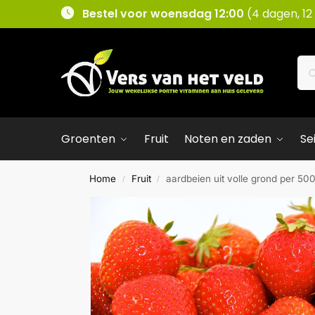
Bestel voor woensdag 12:00
(4 dagen, 12
Groenten
Fruit
Noten en zaden
Se
Home
Fruit
aardbeien uit volle grond per 50
/
/