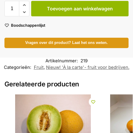
Toevoegen aan winkelwagen
Boodschappenlijst
Vragen over dit product? Laat het ons weten.
Artikelnummer:
219
Categorieën:
Fruit
,
Nieuw! 'À la carte'- fruit voor bedrijven.
Gerelateerde producten