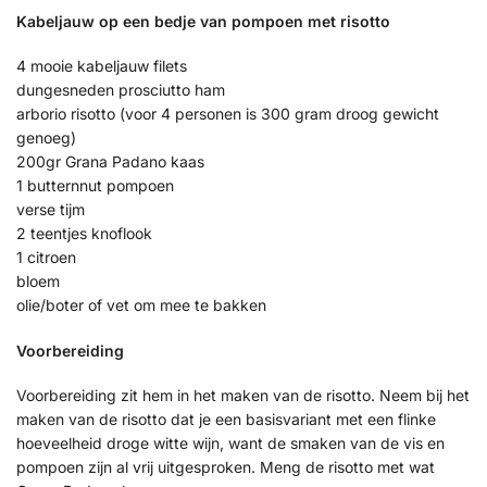
Kabeljauw op een bedje van pompoen met risotto
4 mooie kabeljauw filets
dungesneden prosciutto ham
arborio risotto (voor 4 personen is 300 gram droog gewicht
genoeg)
200gr Grana Padano kaas
1 butternnut pompoen
verse tijm
2 teentjes knoflook
1 citroen
bloem
olie/boter of vet om mee te bakken
Voorbereiding
Voorbereiding zit hem in het maken van de risotto. Neem bij het
maken van de risotto dat je een basisvariant met een flinke
hoeveelheid droge witte wijn, want de smaken van de vis en
pompoen zijn al vrij uitgesproken. Meng de risotto met wat