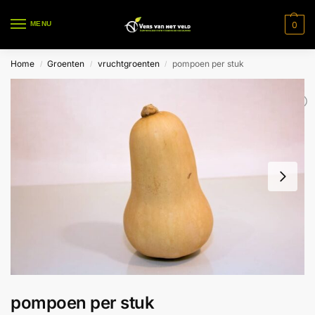
0
MENU
Home
Groenten
vruchtgroenten
pompoen per stuk
/
/
/
pompoen per stuk