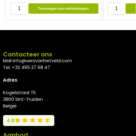
Toevoegen aan winkelwagen
Contacteer ons
Mail info@versvanhetveld.com
Tel. +32 495 27 68 47
Adres
Kogelstraat 15
3800 Sint-Truiden
België
4.8
Aanbod