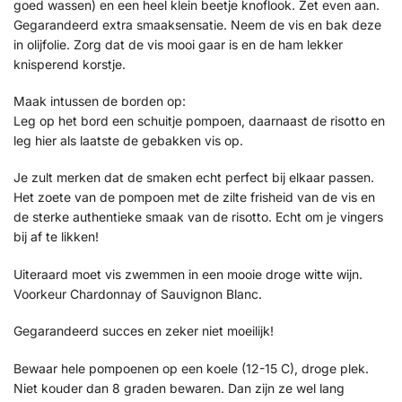
goed wassen) en een heel klein beetje knoflook. Zet even aan.
Gegarandeerd extra smaaksensatie. Neem de vis en bak deze
in olijfolie. Zorg dat de vis mooi gaar is en de ham lekker
knisperend korstje.
Maak intussen de borden op:
Leg op het bord een schuitje pompoen, daarnaast de risotto en
leg hier als laatste de gebakken vis op.
Je zult merken dat de smaken echt perfect bij elkaar passen.
Het zoete van de pompoen met de zilte frisheid van de vis en
de sterke authentieke smaak van de risotto. Echt om je vingers
bij af te likken!
Uiteraard moet vis zwemmen in een mooie droge witte wijn.
Voorkeur Chardonnay of Sauvignon Blanc.
Gegarandeerd succes en zeker niet moeilijk!
Bewaar hele pompoenen op een koele (12-15 C), droge plek.
Niet kouder dan 8 graden bewaren. Dan zijn ze wel lang