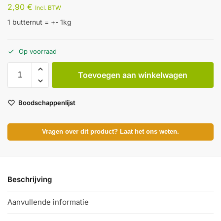
2,90
€
Incl. BTW
1 butternut = +- 1kg
Op voorraad
Toevoegen aan winkelwagen
Boodschappenlijst
Vragen over dit product? Laat het ons weten.
Beschrijving
Aanvullende informatie