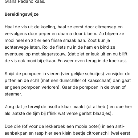
Grana Padano kaas.
Bereidingswijze
Haal de vis uit de koeling, haal ze eerst door citroensap en
vervolgens door peper en daarna door bloem. Zo blijven ze
mooi heel en zit er een frisse smaak aan. Zout kun je
achterwege laten. Rol de filets nu in de ham en bind ze
eventueel op met slagerstouw. (dat ziet er leuk uit en nu blijft
de vis ook mooi bij elkaar. En weer even terug in de koelkast.
Snijd de pompoen in vieren (vier gelijke schuitjes) verwijder de
pitten en de schil (met een dunschiller of kaasschaaf, dan gaat
er geen pompoen verloren). Gaar de pompoen in de oven of
steamer.
Zorg dat je terwijl de risotto klaar maakt (of al hebt) en doe hier
als laatste de tijm bij (flink wat verse geritst blaadjes).
Doe olie (of voor de lekkerbek een mooie boter) in een anti-
aanbakpan en rasp hier een klein beetje citroenschil (wel eerst