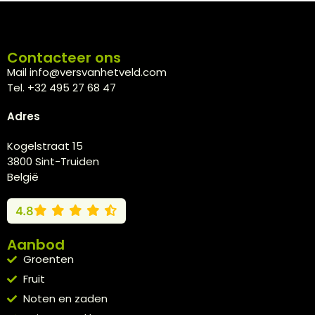
Contacteer ons
Mail info@versvanhetveld.com
Tel. +32 495 27 68 47
Adres
Kogelstraat 15
3800 Sint-Truiden
België
4.8
Aanbod
Groenten
Fruit
Noten en zaden