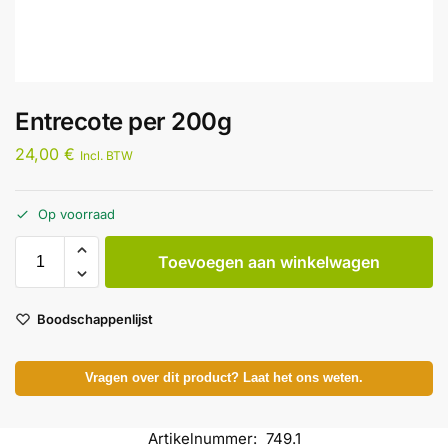
Entrecote per 200g
24,00
€
Incl. BTW
Op voorraad
Toevoegen aan winkelwagen
Boodschappenlijst
Vragen over dit product? Laat het ons weten.
Artikelnummer:
749.1