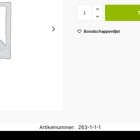
Boodschappenlijst
Artikelnummer:
263-1-1-1