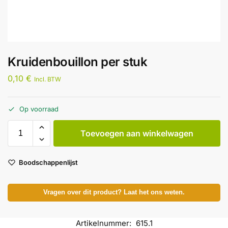
Kruidenbouillon per stuk
0,10
€
Incl. BTW
Op voorraad
Toevoegen aan winkelwagen
Boodschappenlijst
Vragen over dit product? Laat het ons weten.
Artikelnummer:
615.1