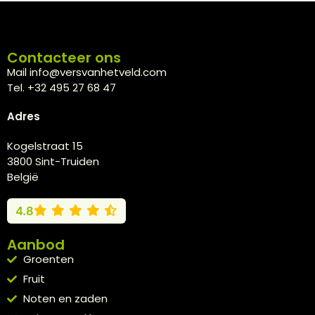
Contacteer ons
Mail info@versvanhetveld.com
Tel. +32 495 27 68 47
Adres
Kogelstraat 15
3800 Sint-Truiden
België
4.8
Aanbod
Groenten
Fruit
Noten en zaden