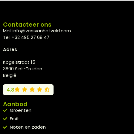
Contacteer ons
Mail info@versvanhetveld.com
Tel. +32 495 27 68 47
Adres
Kogelstraat 15
3800 Sint-Truiden
België
4.8
Aanbod
Groenten
Fruit
Noten en zaden