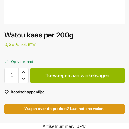
Watou kaas per 200g
0,26
€
Incl. BTW
Op voorraad
Toevoegen aan winkelwagen
Boodschappenlijst
Vragen over dit product? Laat het ons weten.
Artikelnummer:
674.1