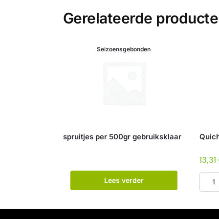
Gerelateerde product
Seizoensgebonden
spruitjes per 500gr gebruiksklaar
Quich
13,31
Lees verder