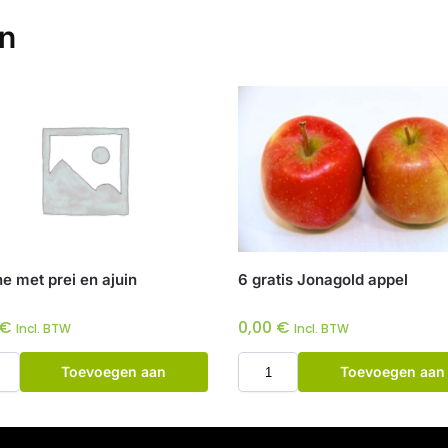
en
e met prei en ajuin
6 gratis Jonagold appel
€
0,00
€
Incl. BTW
Incl. BTW
Toevoegen aan
Toevoegen aan
winkelwagen
winkelwagen