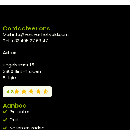
Contacteer ons
Mail info@versvanhetveld.com
Tel. +32 495 27 68 47
Adres
Kogelstraat 15
3800 Sint-Truiden
België
4.8
Aanbod
Groenten
Fruit
Noten en zaden