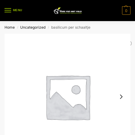
0
MENU
Home
Uncategorized
basilicum per schaaltje
/
/