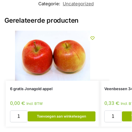
Categorie:
Uncategorized
Gerelateerde producten
6 gratis Jonagold appel
Veenbessen 3
0,00
€
0,33
€
Incl. BTW
Incl. 
Toevoegen aan winkelwagen