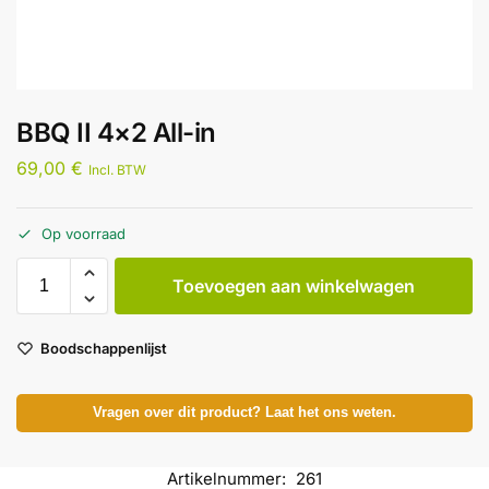
BBQ II 4×2 All-in
69,00
€
Incl. BTW
Op voorraad
Toevoegen aan winkelwagen
Boodschappenlijst
Vragen over dit product? Laat het ons weten.
Artikelnummer:
261