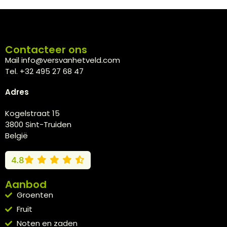
Contacteer ons
Mail info@versvanhetveld.com
Tel. +32 495 27 68 47
Adres
Kogelstraat 15
3800 Sint-Truiden
België
4.8
Aanbod
Groenten
Fruit
Noten en zaden