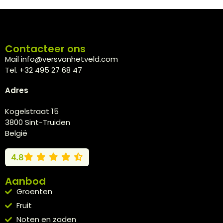
Contacteer ons
Mail info@versvanhetveld.com
Tel. +32 495 27 68 47
Adres
Kogelstraat 15
3800 Sint-Truiden
België
4.8
Aanbod
Groenten
Fruit
Noten en zaden