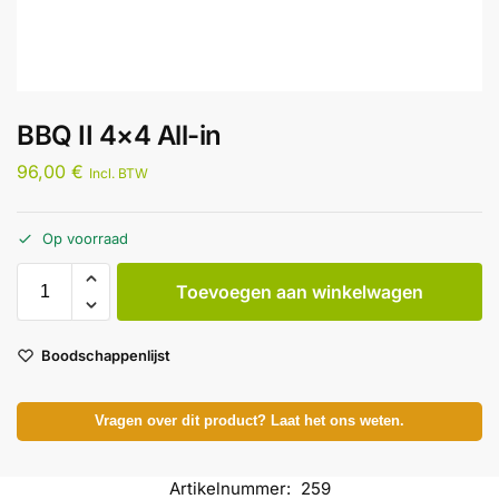
BBQ II 4×4 All-in
96,00
€
Incl. BTW
Op voorraad
Toevoegen aan winkelwagen
Boodschappenlijst
Vragen over dit product? Laat het ons weten.
Artikelnummer:
259