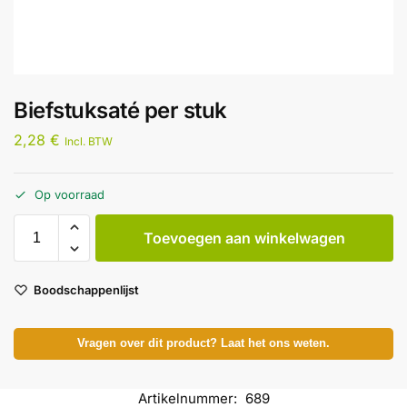
Biefstuksaté per stuk
2,28
€
Incl. BTW
Op voorraad
Toevoegen aan winkelwagen
Boodschappenlijst
Vragen over dit product? Laat het ons weten.
Artikelnummer:
689