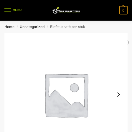
0
MENU
Home
Uncategorized
Biefstuksaté per stuk
/
/