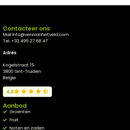
Contacteer ons
Mail info@versvanhetveld.com
Tel. +32 495 27 68 47
Adres
Kogelstraat 15
3800 Sint-Truiden
België
4.8
Aanbod
Groenten
Fruit
Noten en zaden