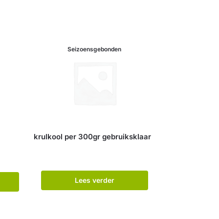
Seizoensgebonden
krulkool per 300gr gebruiksklaar
Lees verder