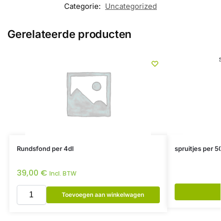
Categorie:
Uncategorized
Gerelateerde producten
Rundsfond per 4dl
spruitjes per 5
39,00
€
Incl. BTW
Toevoegen aan winkelwagen