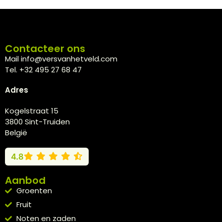
Contacteer ons
Mail info@versvanhetveld.com
Tel. +32 495 27 68 47
Adres
Kogelstraat 15
3800 Sint-Truiden
België
4.8
Aanbod
Groenten
Fruit
Noten en zaden