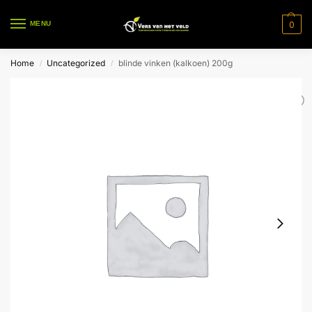
0
MENU
Home
Uncategorized
blinde vinken (kalkoen) 200g
/
/