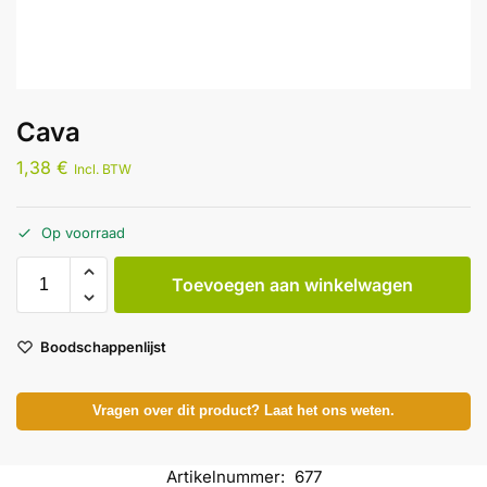
Cava
1,38
€
Incl. BTW
Op voorraad
Toevoegen aan winkelwagen
Boodschappenlijst
Vragen over dit product? Laat het ons weten.
Artikelnummer:
677