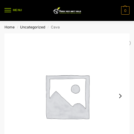
0
MENU
Home
Uncategorized
Cava
/
/