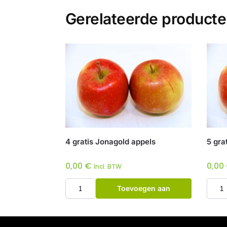
Gerelateerde product
4 gratis Jonagold appels
5 gra
0,00
€
0,00
Incl. BTW
Toevoegen aan
winkelwagen