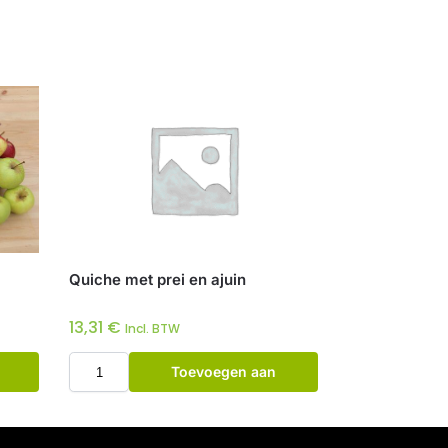
Quiche met prei en ajuin
13,31
€
Incl. BTW
Toevoegen aan
winkelwagen