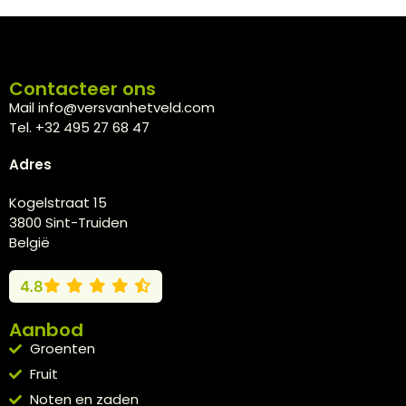
Contacteer ons
Mail info@versvanhetveld.com
Tel. +32 495 27 68 47
Adres
Kogelstraat 15
3800 Sint-Truiden
België
4.8
Aanbod
Groenten
Fruit
Noten en zaden