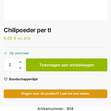
Chilipoeder per tl
0,05
€
Incl. BTW
Op voorraad
Toevoegen aan winkelwagen
Boodschappenlijst
Vragen over dit product? Laat het ons weten.
Artikelnummer:
804