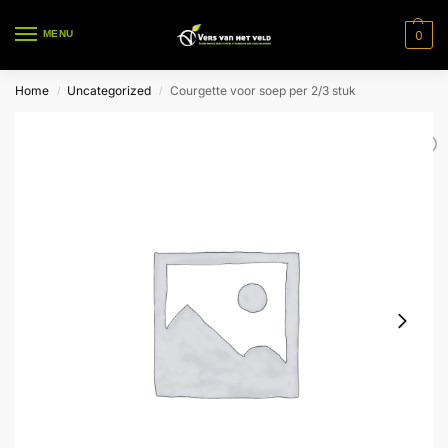
0
MENU
Home
Uncategorized
Courgette voor soep per 2/3 stuk
/
/