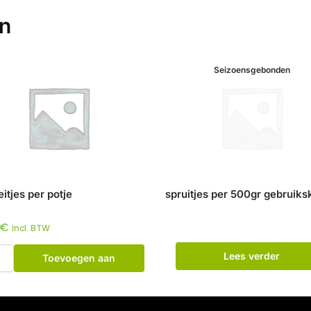
en
Seizoensgebonden
itjes per potje
spruitjes per 500gr gebruiks
€
Incl. BTW
Lees verder
Toevoegen aan
winkelwagen