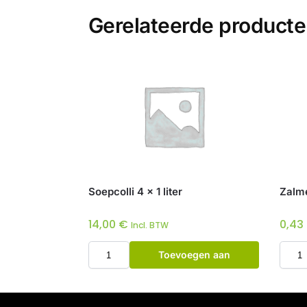
Gerelateerde product
Soepcolli 4 x 1 liter
Zalme
14,00
€
0,43
Incl. BTW
Toevoegen aan
winkelwagen