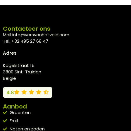
Contacteer ons
Mail info@versvanhetveld.com
Tel. +32 495 27 68 47
Adres
Kogelstraat 15
3800 Sint-Truiden
België
4.8
Aanbod
Groenten
Fruit
Noten en zaden