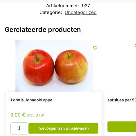
Artikelnummer:
927
Categorie:
Uncategorized
Gerelateerde producten
1 gratis Jonagold appel
spruitjes per 5
0,00
€
Incl. BTW
Toevoegen aan winkelwagen