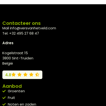
Contacteer ons
Mail info@versvanhetveld.com
Tel. +32 495 27 68 47
Adres
Kogelstraat 15
3800 Sint-Truiden
België
4.8
Aanbod
Groenten
Fruit
Noten en zaden