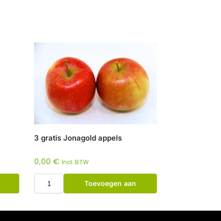
3 gratis Jonagold appels
0,00
€
Incl. BTW
Toevoegen aan
winkelwagen