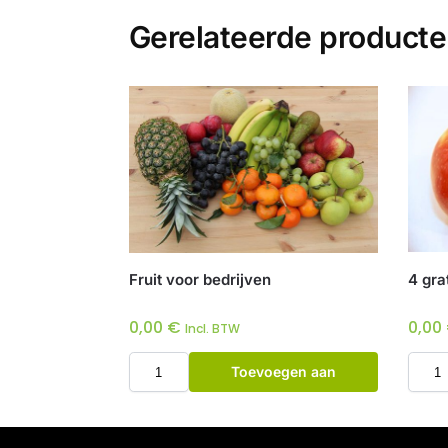
Gerelateerde product
Fruit voor bedrijven
4 gra
0,00
€
0,00
Incl. BTW
Toevoegen aan
winkelwagen