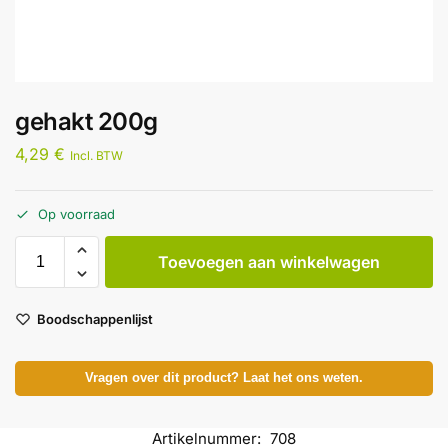
gehakt 200g
4,29
€
Incl. BTW
Op voorraad
Toevoegen aan winkelwagen
Boodschappenlijst
Vragen over dit product? Laat het ons weten.
Artikelnummer:
708