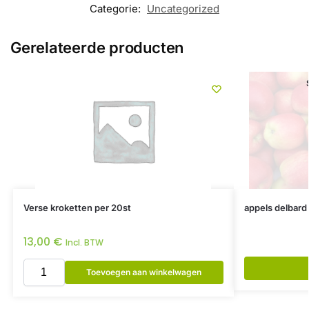
Categorie:
Uncategorized
Gerelateerde producten
Verse kroketten per 20st
appels delbard 
13,00
€
Incl. BTW
Toevoegen aan winkelwagen