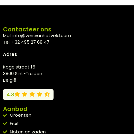
Contacteer ons
Mail info@versvanhetveld.com
Tel. +32 495 27 68 47
Adres
Kogelstraat 15
3800 Sint-Truiden
België
4.8
Aanbod
Groenten
Fruit
Noten en zaden