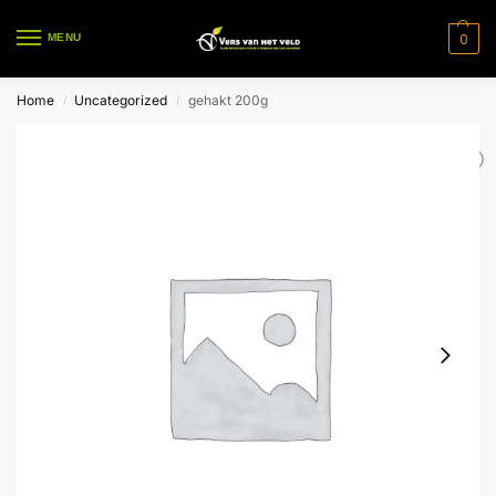
0
MENU
Home
Uncategorized
gehakt 200g
/
/