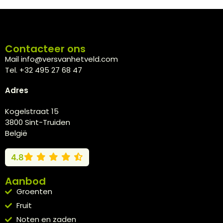
Contacteer ons
Mail info@versvanhetveld.com
Tel. +32 495 27 68 47
Adres
Kogelstraat 15
3800 Sint-Truiden
België
4.8
Aanbod
Groenten
Fruit
Noten en zaden