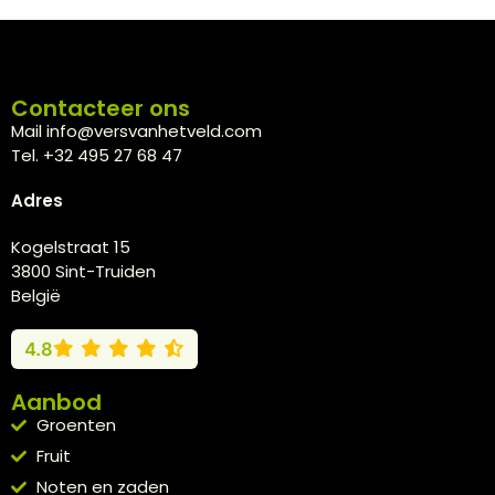
Contacteer ons
Mail info@versvanhetveld.com
Tel. +32 495 27 68 47
Adres
Kogelstraat 15
3800 Sint-Truiden
België
4.8
Aanbod
Groenten
Fruit
Noten en zaden