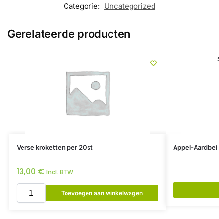
Categorie:
Uncategorized
Gerelateerde producten
Verse kroketten per 20st
Appel-Aardbei 
13,00
€
Incl. BTW
Toevoegen aan winkelwagen