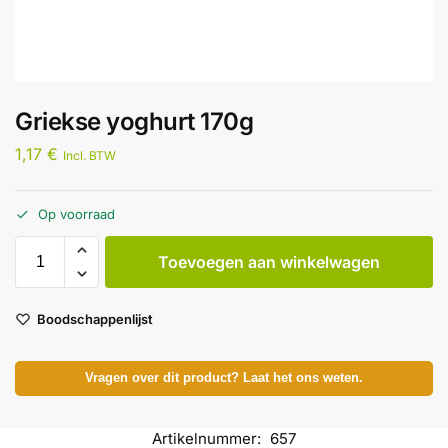
Griekse yoghurt 170g
1,17
€
Incl. BTW
Op voorraad
Toevoegen aan winkelwagen
Boodschappenlijst
Vragen over dit product? Laat het ons weten.
Artikelnummer:
657