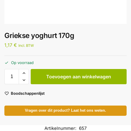
Griekse yoghurt 170g
1,17
€
Incl. BTW
Op voorraad
Toevoegen aan winkelwagen
Boodschappenlijst
Vragen over dit product? Laat het ons weten.
Artikelnummer:
657