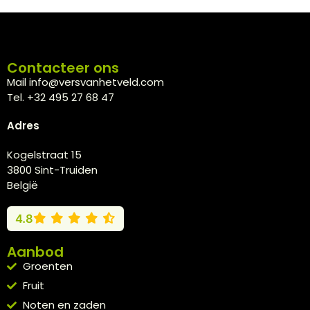
Contacteer ons
Mail info@versvanhetveld.com
Tel. +32 495 27 68 47
Adres
Kogelstraat 15
3800 Sint-Truiden
België
4.8
Aanbod
Groenten
Fruit
Noten en zaden