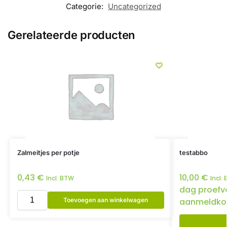
Categorie:
Uncategorized
Gerelateerde producten
Zalmeitjes per potje
testabbo
0,43
€
10,00
€
Incl. BTW
Incl.
dag proefv
Toevoegen aan winkelwagen
aanmeldko