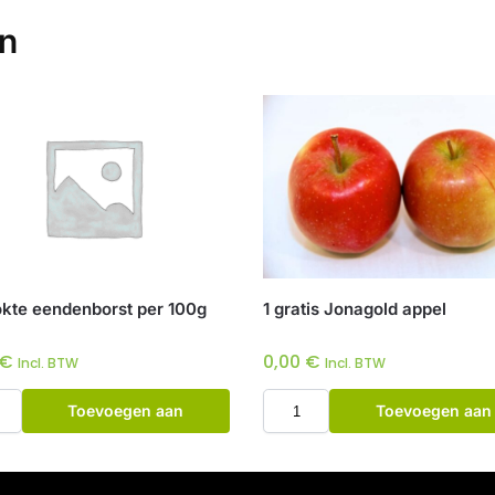
en
kte eendenborst per 100g
1 gratis Jonagold appel
€
0,00
€
Incl. BTW
Incl. BTW
Toevoegen aan
Toevoegen aan
winkelwagen
winkelwagen