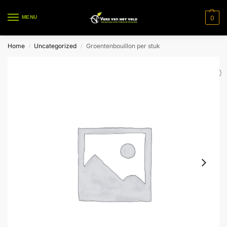
0
MENU
Home
Uncategorized
Groentenbouillon per stuk
/
/