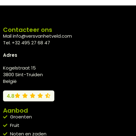
Contacteer ons
Mail info@versvanhetveld.com
Tel. +32 495 27 68 47
Adres
Kogelstraat 15
3800 Sint-Truiden
België
4.8
Aanbod
Groenten
Fruit
Noten en zaden