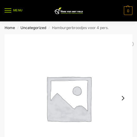
0
MENU
Home
Uncategorized
Hamburgerbroodjes voor 4 pers.
/
/