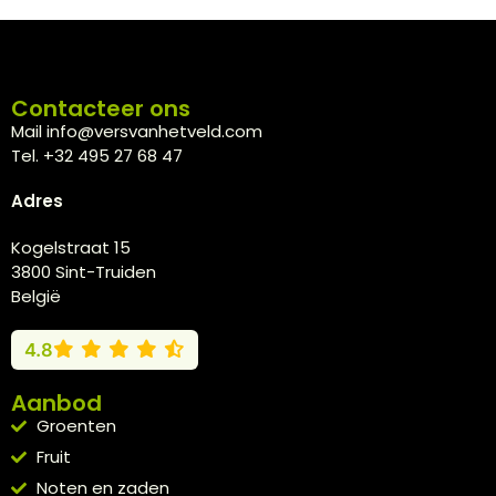
Contacteer ons
Mail info@versvanhetveld.com
Tel. +32 495 27 68 47
Adres
Kogelstraat 15
3800 Sint-Truiden
België
4.8
Aanbod
Groenten
Fruit
Noten en zaden