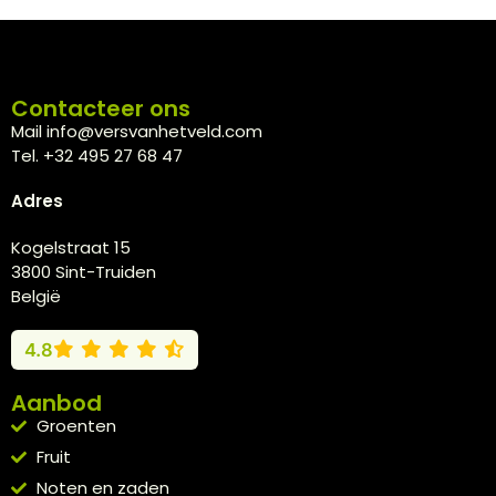
Contacteer ons
Mail info@versvanhetveld.com
Tel. +32 495 27 68 47
Adres
Kogelstraat 15
3800 Sint-Truiden
België
4.8
Aanbod
Groenten
Fruit
Noten en zaden