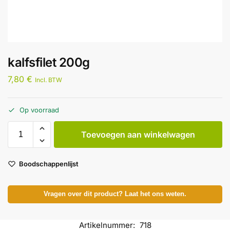
kalfsfilet 200g
7,80
€
Incl. BTW
Op voorraad
Toevoegen aan winkelwagen
Boodschappenlijst
Vragen over dit product? Laat het ons weten.
Artikelnummer:
718