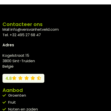
Contacteer ons
Mail info@versvanhetveld.com
Tel. +32 495 27 68 47
Adres
Kogelstraat 15
3800 Sint-Truiden
België
4.8
Aanbod
Groenten
Fruit
Noten en zaden