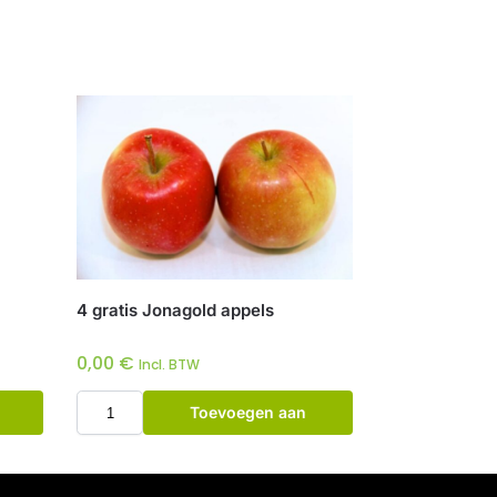
4 gratis Jonagold appels
0,00
€
Incl. BTW
Toevoegen aan
winkelwagen