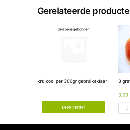
Gerelateerde product
Seizoensgebonden
krulkool per 300gr gebruiksklaar
3 gra
0,00
Lees verder