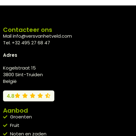
Contacteer ons
Mail info@versvanhetveld.com
Tel. +32 495 27 68 47
Adres
Kogelstraat 15
3800 Sint-Truiden
België
4.8
Aanbod
Groenten
Fruit
Noten en zaden