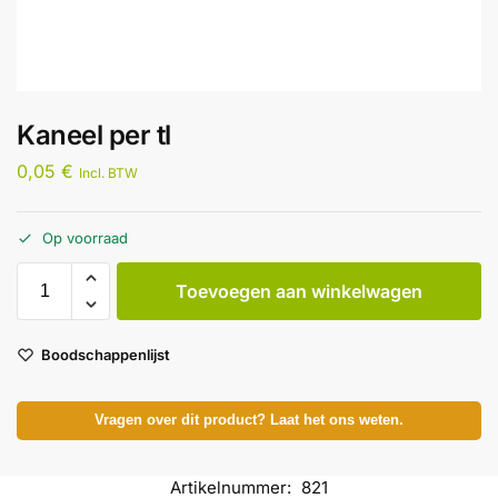
Kaneel per tl
0,05
€
Incl. BTW
Op voorraad
Toevoegen aan winkelwagen
Boodschappenlijst
Vragen over dit product? Laat het ons weten.
Artikelnummer:
821