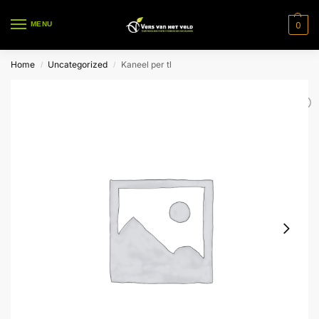
0
MENU
Home
Uncategorized
Kaneel per tl
/
/