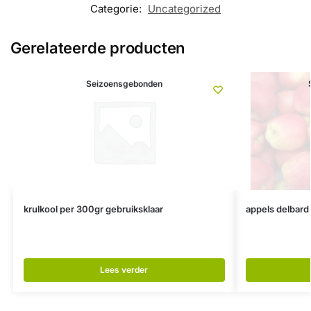
Categorie:
Uncategorized
Gerelateerde producten
Seizoensgebonden
krulkool per 300gr gebruiksklaar
appels delbard 
Lees verder