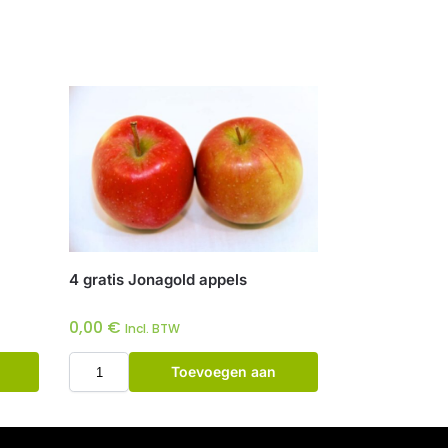
4 gratis Jonagold appels
0,00
€
Incl. BTW
Toevoegen aan
winkelwagen