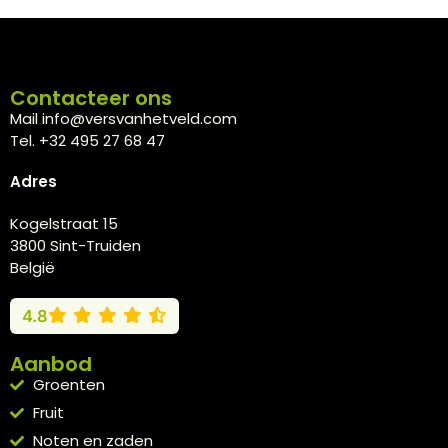
Contacteer ons
Mail info@versvanhetveld.com
Tel. +32 495 27 68 47
Adres
Kogelstraat 15
3800 Sint-Truiden
België
4.8
Aanbod
Groenten
Fruit
Noten en zaden