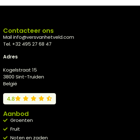
Contacteer ons
Mail info@versvanhetveld.com
Tel. +32 495 27 68 47
Adres
Kogelstraat 15
3800 Sint-Truiden
België
4.8
Aanbod
Groenten
Fruit
Noten en zaden