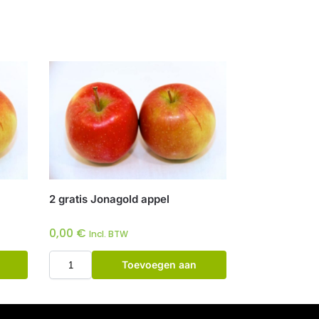
2 gratis Jonagold appel
0,00
€
Incl. BTW
Toevoegen aan
winkelwagen