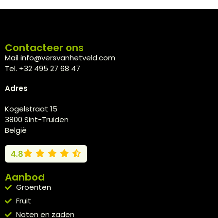
Contacteer ons
Mail info@versvanhetveld.com
Tel. +32 495 27 68 47
Adres
Kogelstraat 15
3800 Sint-Truiden
België
4.8
Aanbod
Groenten
Fruit
Noten en zaden