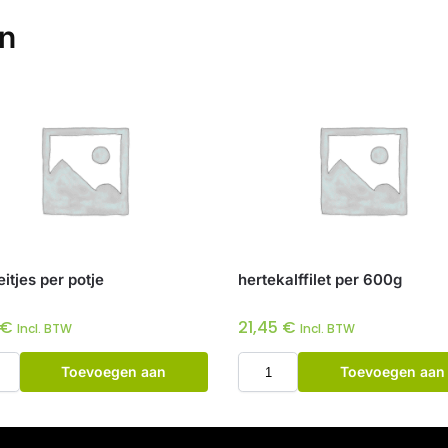
en
itjes per potje
hertekalffilet per 600g
€
21,45
€
Incl. BTW
Incl. BTW
Toevoegen aan
Toevoegen aan
winkelwagen
winkelwagen