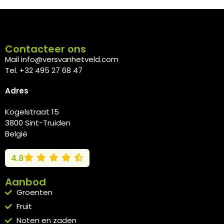
Contacteer ons
Mail info@versvanhetveld.com
Tel. +32 495 27 68 47
Adres
Kogelstraat 15
3800 Sint-Truiden
België
4.8
Aanbod
Groenten
Fruit
Noten en zaden