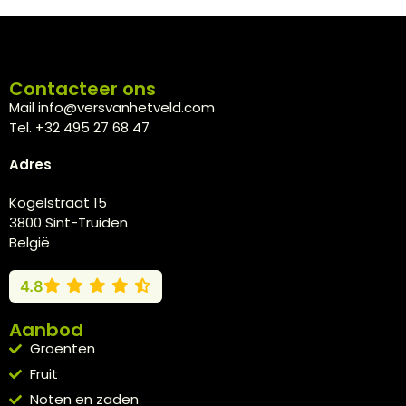
Contacteer ons
Mail info@versvanhetveld.com
Tel. +32 495 27 68 47
Adres
Kogelstraat 15
3800 Sint-Truiden
België
4.8
Aanbod
Groenten
Fruit
Noten en zaden