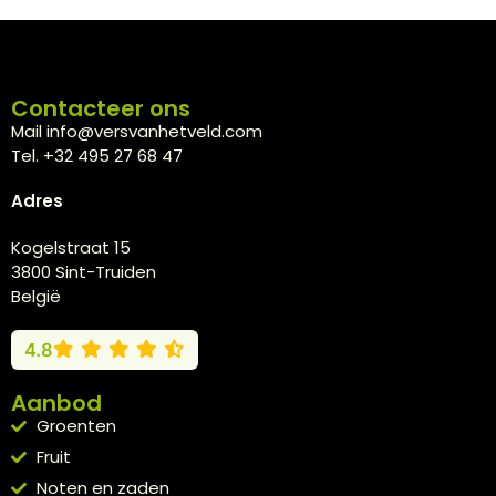
Contacteer ons
Mail info@versvanhetveld.com
Tel. +32 495 27 68 47
Adres
Kogelstraat 15
3800 Sint-Truiden
België
4.8
Aanbod
Groenten
Fruit
Noten en zaden